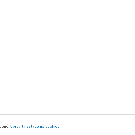
adené.
Upraviť nastavenie cookies