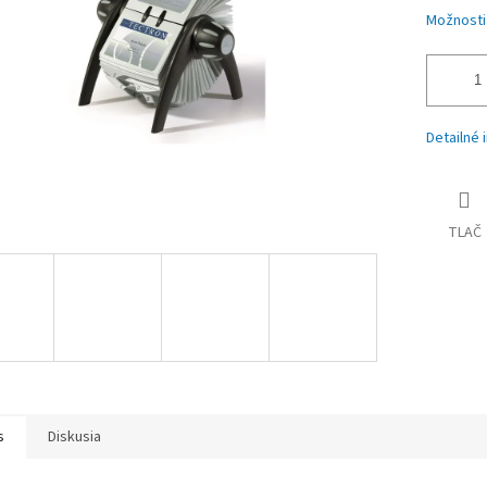
Možnosti
Detailné 
TLAČ
s
Diskusia