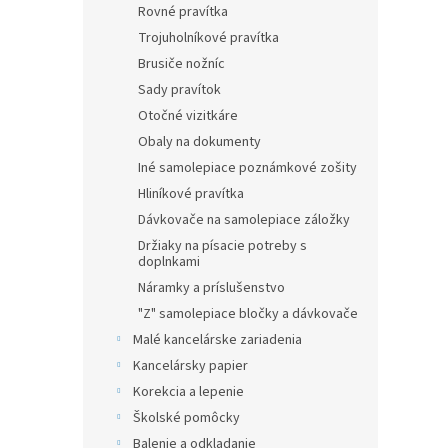
Rovné pravítka
Trojuholníkové pravítka
Brusiče nožníc
Sady pravítok
Otočné vizitkáre
Obaly na dokumenty
Iné samolepiace poznámkové zošity
Hliníkové pravítka
Dávkovače na samolepiace záložky
Držiaky na písacie potreby s
doplnkami
Náramky a príslušenstvo
"Z" samolepiace bločky a dávkovače
Malé kancelárske zariadenia
Kancelársky papier
Korekcia a lepenie
Školské pomôcky
Balenie a odkladanie