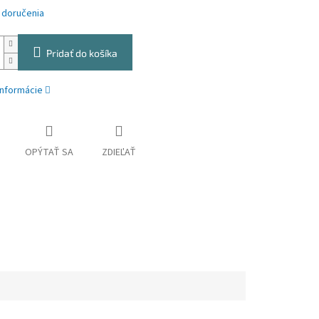
 doručenia
Pridať do košíka
informácie
OPÝTAŤ SA
ZDIEĽAŤ