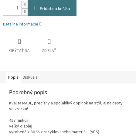
Pridať do košíka
Detailné informácie
OPÝTAŤ SA
ZDIEĽAŤ
Popis
Diskusia
Podrobný popis
Kvalita MAUL, precízny a spoľahlivý doplnok na stôl, aj na cesty
vo vrecku!
417 funkcií
veľký displej
vyrobené z 80 % z recyklovaného materiálu (ABS)