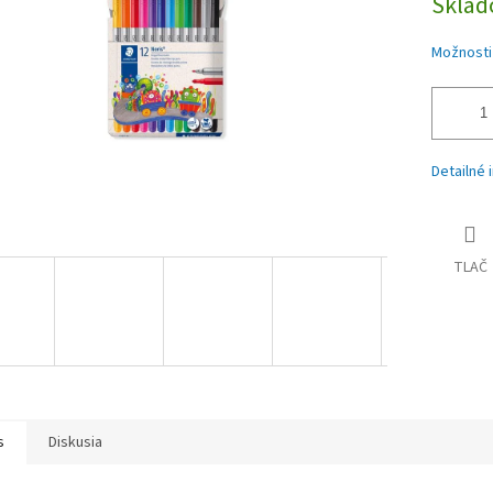
Skla
Možnosti
Detailné 
TLAČ
s
Diskusia