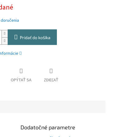
dané
 doručenia
Pridať do košíka
informácie
OPÝTAŤ SA
ZDIEĽAŤ
Dodatočné parametre