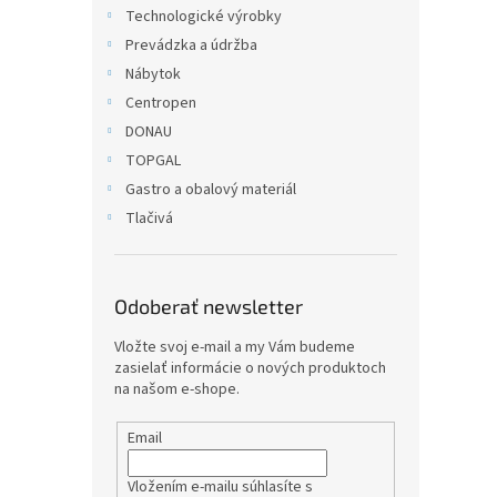
Technologické výrobky
Prevádzka a údržba
Nábytok
Centropen
DONAU
TOPGAL
Gastro a obalový materiál
Tlačivá
Odoberať newsletter
Vložte svoj e-mail a my Vám budeme
zasielať informácie o nových produktoch
na našom e-shope.
Email
Vložením e-mailu súhlasíte s