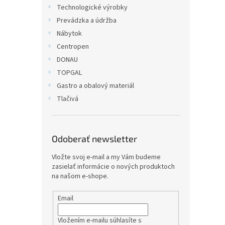
Technologické výrobky
Prevádzka a údržba
Nábytok
Centropen
DONAU
TOPGAL
Gastro a obalový materiál
Tlačivá
Odoberať newsletter
Vložte svoj e-mail a my Vám budeme
zasielať informácie o nových produktoch
na našom e-shope.
Email
Vložením e-mailu súhlasíte s