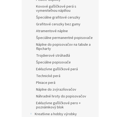
Kovové guľôčkové perá s
vymeniteľnou náplňou
Špeciálne grafitové ceruzky
Grafitové ceruzky bez gumy
Atramentové náplne
Špeciálne permanentné popisovače
Náplne do popisovačov na tabule a
flipcharty
Trojdierové strúhadlá
Špeciálne popisovače
Exkluzívne guľôčkové perá
Technické perá
Plniace perá
Náplne do zvýrazňovačov
Náhradné hroty do popisovačov
Exkluzívne guľôčkové pero +
poznámkový blok
Kreatívne a hobby výrobky