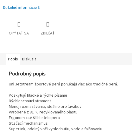
Detailné informácie
OPÝTAŤ SA
ZDIEĽAŤ
Popis
Diskusia
Podrobný popis
Uni Jetstream športové perá ponúkajú viac ako tradičné perá.
Poskytujú hladké a rýchle písanie
Rýchloschnúci atrament
Menej rozmazávania, ideálne pre ľavákov
Vyrobené z 81 % recyklovaného plastu
Ergonomické štíhle telo pera
Stláčací mechanizmus
Super Ink, odolný voči vyblednutiu, vode a falšovaniu