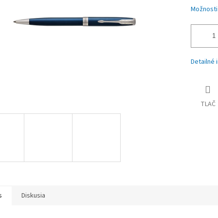
Možnosti
Detailné 
TLAČ
s
Diskusia