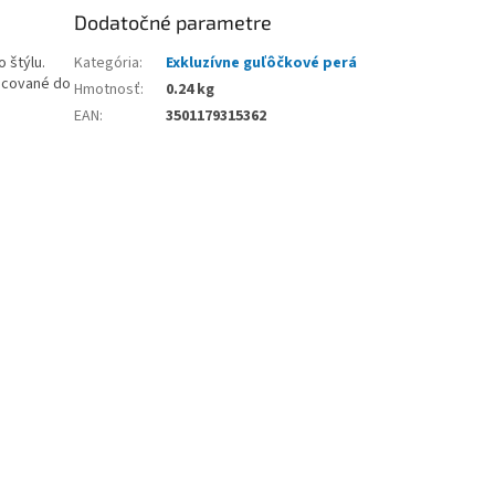
Dodatočné parametre
 štýlu.
Kategória
:
Exkluzívne guľôčkové perá
racované do
Hmotnosť
:
0.24 kg
EAN
:
3501179315362