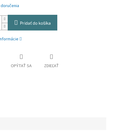
 doručenia
Pridať do košíka
informácie
OPÝTAŤ SA
ZDIEĽAŤ