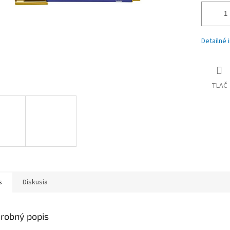
Detailné 
TLAČ
s
Diskusia
robný popis