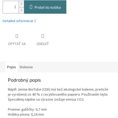
Pridať do košíka
Detailné informácie
OPÝTAŤ SA
ZDIEĽAŤ
Popis
Diskusia
Podrobný popis
Náplň Jimnie BioTube (CEK) má tiež ekologické balenie, pretože
je vyrobená zo 40 % z recyklovaného papiera. Používaním tejto
špeciálnej náplne sa výrazne znižuje emisia CO2.
Priemer guľôčky: 0,7 mm
Hrúbka písma: 0,24 mm