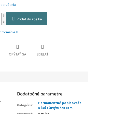
 doručenia
Pridať do košíka
informácie
OPÝTAŤ SA
ZDIEĽAŤ
Dodatočné parametre
.
Permanentné popisovače
Kategória
:
s kužeľovým hrotom