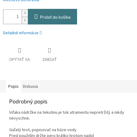
Možnosti doručenia
Pridať do košíka
Detailné informácie
OPÝTAŤ SA
ZDIEĽAŤ
Popis
Diskusia
Podrobný popis
Vďaka nádržke na tekutinu je tok atramentu nepretržitý a nikdy
nevyschne.
Guľatý hrot, popisovač na báze vody
Pred použitím držte pero krátko hrotom nadol