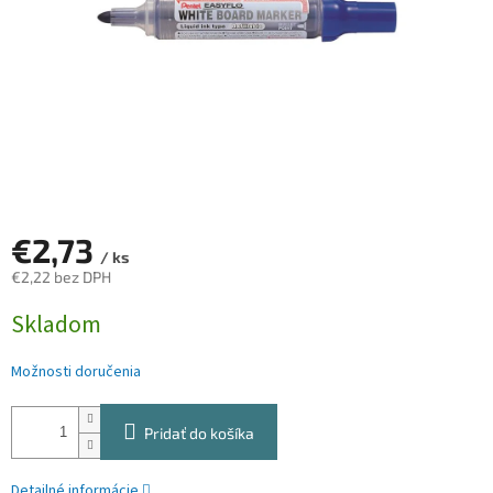
€2,73
/ ks
€2,22 bez DPH
Jednotková
Skladom
cena:
Možnosti doručenia
Pridať do košíka
Detailné informácie