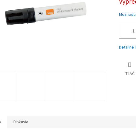
Vypre
Možnosti
Detailné 
TLAČ
s
Diskusia