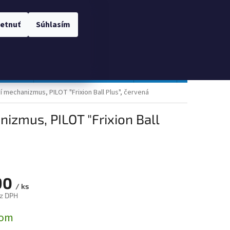
 OSOBNÝCH ÚDAJOV
Prihlásenie
etnuť
Súhlasím
NÁKUPNÝ
Prázdny košík
KOŠÍK
TOPGAL
Gastro a obalový materiál
Tlačivá
Obchodné po
í mechanizmus, PILOT "Frixion Ball Plus", červená
nizmus, PILOT "Frixion Ball
90
/ ks
z DPH
ová
dom