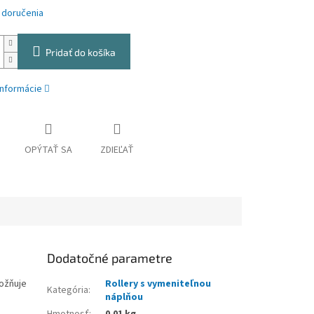
 doručenia
Pridať do košíka
informácie
OPÝTAŤ SA
ZDIEĽAŤ
Dodatočné parametre
ožňuje
Rollery s vymeniteľnou
Kategória
:
náplňou