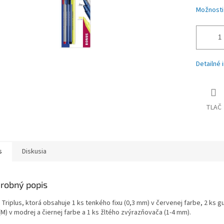
Možnosti
Detailné 
TLAČ
s
Diskusia
robný popis
 Triplus, ktorá obsahuje 1 ks tenkého fixu (0,3 mm) v červenej farbe, 2 ks 
(M) v modrej a čiernej farbe a 1 ks žltého zvýrazňovača (1-4 mm).