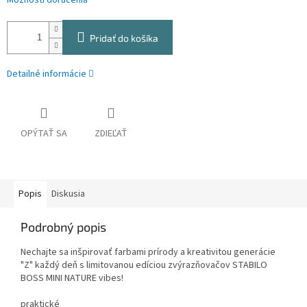
Možnosti doručenia
Pridať do košíka
Detailné informácie
OPÝTAŤ SA
ZDIEĽAŤ
Popis
Diskusia
Podrobný popis
Nechajte sa inšpirovať farbami prírody a kreativitou generácie
"Z" každý deň s limitovanou edíciou zvýrazňovačov STABILO
BOSS MINI NATURE vibes!
praktické