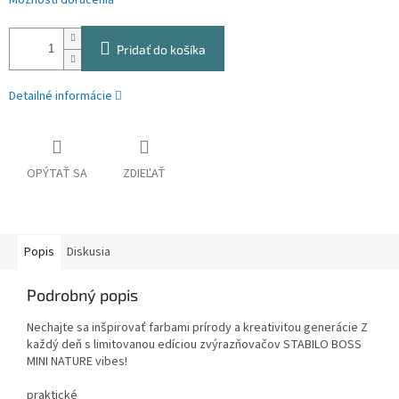
Možnosti doručenia
Pridať do košíka
Detailné informácie
OPÝTAŤ SA
ZDIEĽAŤ
Popis
Diskusia
Podrobný popis
Nechajte sa inšpirovať farbami prírody a kreativitou generácie Z
každý deň s limitovanou edíciou zvýrazňovačov STABILO BOSS
MINI NATURE vibes!
praktické