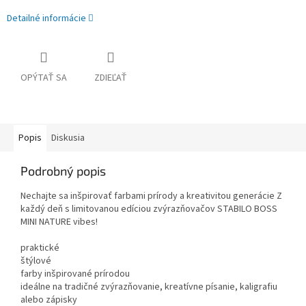
Detailné informácie
OPÝTAŤ SA
ZDIEĽAŤ
Popis
Diskusia
Podrobný popis
Nechajte sa inšpirovať farbami prírody a kreativitou generácie Z
každý deň s limitovanou edíciou zvýrazňovačov STABILO BOSS
MINI NATURE vibes!
praktické
štýlové
farby inšpirované prírodou
ideálne na tradičné zvýrazňovanie, kreatívne písanie, kaligrafiu
alebo zápisky