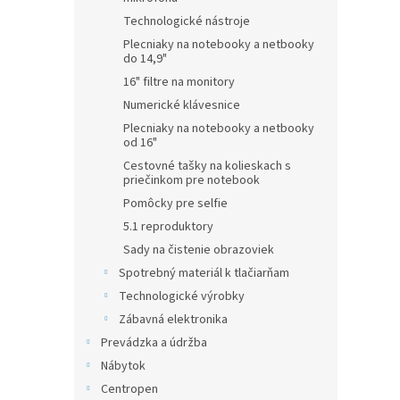
Technologické nástroje
Plecniaky na notebooky a netbooky
do 14,9"
16" filtre na monitory
Numerické klávesnice
Plecniaky na notebooky a netbooky
od 16"
Cestovné tašky na kolieskach s
priečinkom pre notebook
Pomôcky pre selfie
5.1 reproduktory
Sady na čistenie obrazoviek
Spotrebný materiál k tlačiarňam
Technologické výrobky
Zábavná elektronika
Prevádzka a údržba
Nábytok
Centropen