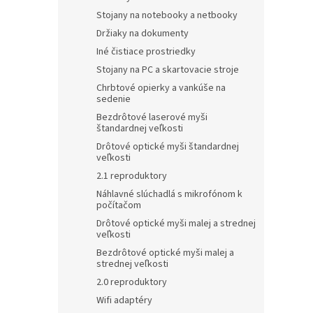
Stojany na notebooky a netbooky
Držiaky na dokumenty
Iné čistiace prostriedky
Stojany na PC a skartovacie stroje
Chrbtové opierky a vankúše na
sedenie
Bezdrôtové laserové myši
štandardnej veľkosti
Drôtové optické myši štandardnej
veľkosti
2.1 reproduktory
Náhlavné slúchadlá s mikrofónom k
počítačom
Drôtové optické myši malej a strednej
veľkosti
Bezdrôtové optické myši malej a
strednej veľkosti
2.0 reproduktory
Wifi adaptéry