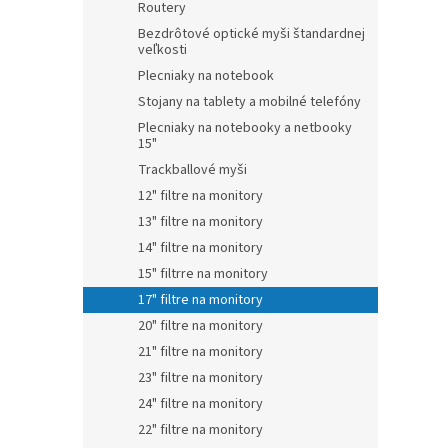
Routery
Bezdrôtové optické myši štandardnej
veľkosti
Plecniaky na notebook
Stojany na tablety a mobilné telefóny
Plecniaky na notebooky a netbooky
15"
Trackballové myši
12" filtre na monitory
13" filtre na monitory
14" filtre na monitory
15" filtrre na monitory
17" filtre na monitory
20" filtre na monitory
21" filtre na monitory
23" filtre na monitory
24" filtre na monitory
22" filtre na monitory