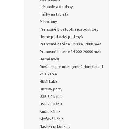
Iné káble a doplnky
Tašky na tablety
Mikrofóny
Prenosné Bluetooth reproduktory
Herné podložky pod myš
Prenosné batérie 10.000-12000 mAh
Prenosné batérie 14.000-20000 mAh
Herné myši
Riešenia pre inteligentnú domácnosť
VGA káble
HDMI káble
Display porty
USB 3.0 káble
USB 2.0 káble
Audio káble
Sieťové káble
Nástenné konzoly