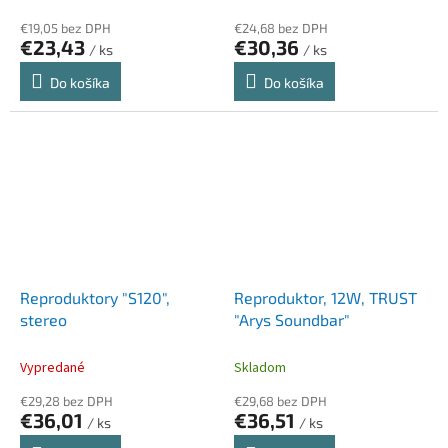
€19,05 bez DPH
€24,68 bez DPH
€23,43
€30,36
/ ks
/ ks
Do košíka
Do košíka
Reproduktory "S120",
Reproduktor, 12W, TRUST
stereo
"Arys Soundbar"
Vypredané
Skladom
€29,28 bez DPH
€29,68 bez DPH
€36,01
€36,51
/ ks
/ ks