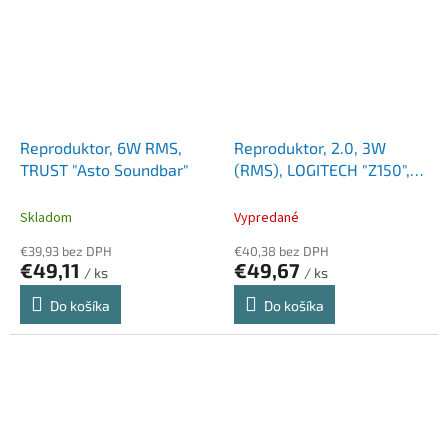
Reproduktor, 6W RMS,
Reproduktor, 2.0, 3W
TRUST "Asto Soundbar"
(RMS), LOGITECH "Z150",
biela
Skladom
Vypredané
€39,93 bez DPH
€40,38 bez DPH
€49,11
€49,67
/ ks
/ ks
Do košíka
Do košíka