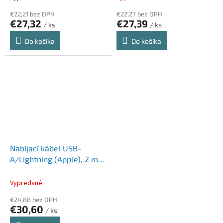
€22,21 bez DPH
€22,27 bez DPH
€27,32
€27,39
/ ks
/ ks
Do košíka
Do košíka
Nabíjací kábel USB-
A/Lightning (Apple), 2 m,
SKROSS, biely
Vypredané
€24,88 bez DPH
€30,60
/ ks