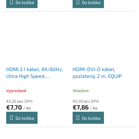
Do košíka
Do košíka
HDMI 2.1 kábel, 8K/60Hz,
HDMI-DVI-D kábel,
Ultra High Speed,
pozlátený, 2 m, EQUIP
pozlátený, 1 m, EQUIP
Vypredané
Skladom
€6,26 bez DPH
€6,39 bez DPH
€7,70
€7,86
/ ks
/ ks
Do košíka
Do košíka