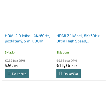
HDMI 2.0 kábel, 4K/60Hz,
HDMI 2.1 kábel, 8K/60Hz,
pozlátený, 5 m, EQUIP
Ultra High Speed,
pozlátený, 2 m, EQUIP
Skladom
Skladom
€7,32 bez DPH
€9,56 bez DPH
€9
€11,76
/ ks
/ ks
Do košíka
Do košíka