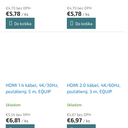
€4,70 bez DPH
€4,70 bez DPH
€5,78
€5,78
/ ks
/ ks
Do košíka
Do košíka
HDMI 1.4 kábel, 4K/30Hz,
HDMI 2.0 kábel, 4K/60Hz,
pozlátený, 5 m, EQUIP
pozlátený, 3 m, EQUIP
Skladom
Skladom
€5,54 bez DPH
€5,67 bez DPH
€6,81
€6,97
/ ks
/ ks