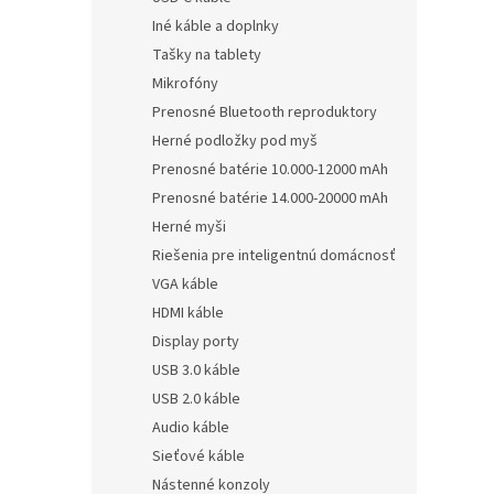
Iné káble a doplnky
Tašky na tablety
Mikrofóny
Prenosné Bluetooth reproduktory
Herné podložky pod myš
Prenosné batérie 10.000-12000 mAh
Prenosné batérie 14.000-20000 mAh
Herné myši
Riešenia pre inteligentnú domácnosť
VGA káble
HDMI káble
Display porty
USB 3.0 káble
USB 2.0 káble
Audio káble
Sieťové káble
Nástenné konzoly