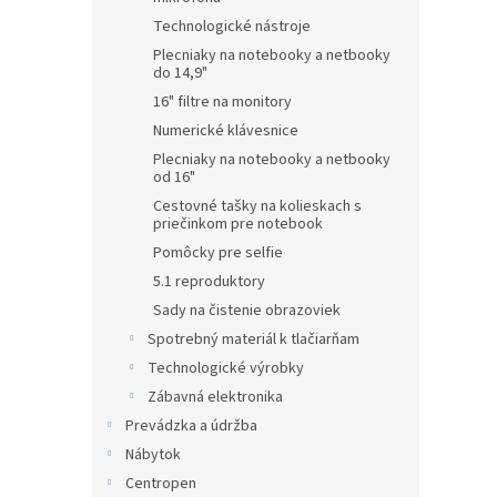
Technologické nástroje
Plecniaky na notebooky a netbooky
do 14,9"
16" filtre na monitory
Numerické klávesnice
Plecniaky na notebooky a netbooky
od 16"
Cestovné tašky na kolieskach s
priečinkom pre notebook
Pomôcky pre selfie
5.1 reproduktory
Sady na čistenie obrazoviek
Spotrebný materiál k tlačiarňam
Technologické výrobky
Zábavná elektronika
Prevádzka a údržba
Nábytok
Centropen