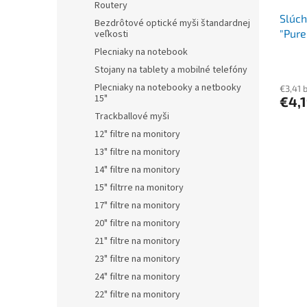
Routery
Slúch
Bezdrôtové optické myši štandardnej
"Pure
veľkosti
Plecniaky na notebook
Stojany na tablety a mobilné telefóny
Plecniaky na notebooky a netbooky
€3,41 
15"
€4,
Trackballové myši
12" filtre na monitory
13" filtre na monitory
14" filtre na monitory
15" filtrre na monitory
17" filtre na monitory
20" filtre na monitory
21" filtre na monitory
23" filtre na monitory
24" filtre na monitory
22" filtre na monitory