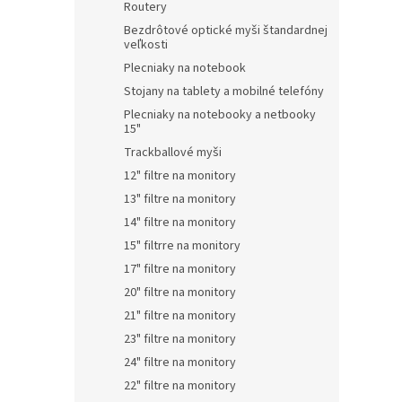
Routery
Bezdrôtové optické myši štandardnej
veľkosti
Plecniaky na notebook
Stojany na tablety a mobilné telefóny
Plecniaky na notebooky a netbooky
15"
Trackballové myši
12" filtre na monitory
13" filtre na monitory
14" filtre na monitory
15" filtrre na monitory
17" filtre na monitory
20" filtre na monitory
21" filtre na monitory
23" filtre na monitory
24" filtre na monitory
22" filtre na monitory