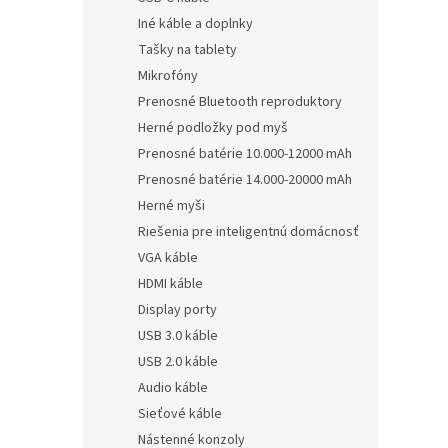
Iné káble a doplnky
Tašky na tablety
Mikrofóny
Prenosné Bluetooth reproduktory
Herné podložky pod myš
Prenosné batérie 10.000-12000 mAh
Prenosné batérie 14.000-20000 mAh
Herné myši
Riešenia pre inteligentnú domácnosť
VGA káble
HDMI káble
Display porty
USB 3.0 káble
USB 2.0 káble
Audio káble
Sieťové káble
Nástenné konzoly