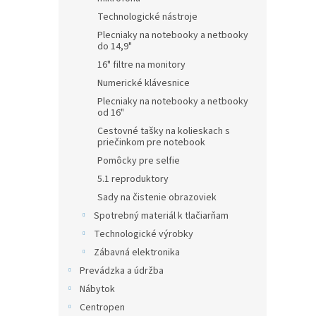
Technologické nástroje
Plecniaky na notebooky a netbooky
do 14,9"
16" filtre na monitory
Numerické klávesnice
Plecniaky na notebooky a netbooky
od 16"
Cestovné tašky na kolieskach s
priečinkom pre notebook
Pomôcky pre selfie
5.1 reproduktory
Sady na čistenie obrazoviek
Spotrebný materiál k tlačiarňam
Technologické výrobky
Zábavná elektronika
Prevádzka a údržba
Nábytok
Centropen