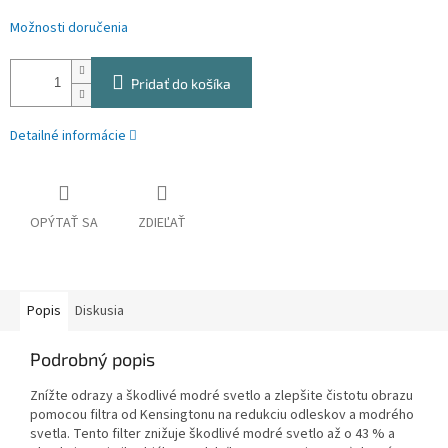
Možnosti doručenia
Pridať do košíka
Detailné informácie
OPÝTAŤ SA
ZDIEĽAŤ
Popis
Diskusia
Podrobný popis
Znížte odrazy a škodlivé modré svetlo a zlepšite čistotu obrazu
pomocou filtra od Kensingtonu na redukciu odleskov a modrého
svetla. Tento filter znižuje škodlivé modré svetlo až o 43 % a