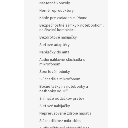
Nástenné konzoly
Herné reproduktory
Káble pre zariadenie iPhone
Bezpečnostné zámky k notebookom,
na číselnú kombináciu
Bezdrôtové nabíjačky
Sieťové adaptéry
Nabíjačky do auta
Audio náhlavné slúchadlá s
mikrofónom
Športové hodinky
Slúchadlá s mikrofónom
Bočné tašky na notebooky a
netbooky od 16"
Snímače odtlačkov prstov
Sieťové nabíjačky
Neprerušované zdroje napätia
Slúchadlá bez mikrofónu