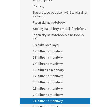
Wifi adaptéry
Routery
Bezdrôtové optické myši štandardnej
veľkosti
Plecniaky na notebook
Stojany na tablety a mobilné telefóny
Plecniaky na notebooky a netbooky
15"
Trackballové myši
12" filtre na monitory
13" filtre na monitory
14" filtre na monitory
15" filtrre na monitory
17" filtre na monitory
20" filtre na monitory
21" filtre na monitory
23" filtre na monitory
24" filtre na monitory