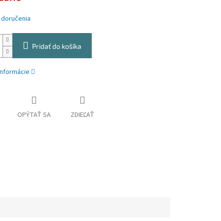
 doručenia
Pridať do košíka
informácie
OPÝTAŤ SA
ZDIEĽAŤ