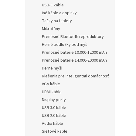
USB-C káble
Iné káble a doplnky
Tašky na tablety
Mikrofóny
Prenosné Bluetooth reproduktory
Herné podložky pod myš
Prenosné batérie 10.000-12000 mAh
Prenosné batérie 14.000-20000 mAh
Herné myši
Riešenia pre inteligentnú domácnosť
VGA káble
HDMI káble
Display porty
USB 3.0 káble
USB 2.0 káble
Audio káble
Sieťové káble