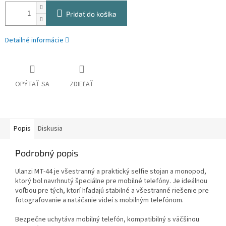
Pridať do košíka
Detailné informácie
OPÝTAŤ SA
ZDIEĽAŤ
Popis
Diskusia
Podrobný popis
Ulanzi MT-44 je všestranný a praktický selfie stojan a monopod,
ktorý bol navrhnutý špeciálne pre mobilné telefóny. Je ideálnou
voľbou pre tých, ktorí hľadajú stabilné a všestranné riešenie pre
fotografovanie a natáčanie videí s mobilným telefónom.
Bezpečne uchytáva mobilný telefón, kompatibilný s väčšinou